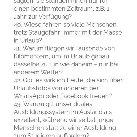
sagten, sie stünden Ihnen nur für
einen bestimmten Zeitraum, z.B. 1
Jahr, zur Verfügung?
Wieso fahren so viele Menschen,
trotz Staugefahr, immer mit der Masse
in Urlaub?
Warum fliegen wir Tausende von
Kilomentern, um im Urlaub genau
dasselbe zu tun wie daheim – nur bei
anderem Wetter?
Gibt es wirklich Leute, die sich über
Urlaubsfotos von anderen per
WhatsApp oder Facebook freuen?
Warum gilt unser duales
Ausbildungssystem im Ausland als
exzellent, während wir selbst junge
Menschen statt zu einer Ausbildung
zum Studieren auffordern?