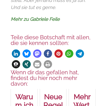
stellt. Aber jemand muss es ja tun.
Und sie tut es gerne.
Mehr zu Gabriele Feile
Teile diese Botschaft mit allen,
die sie kennen sollten:
Wenn dir das gefallen hat,
findest du hier noch mehr
davon:
Waru
Neue
Mehr
m ich
Regel
Wert,