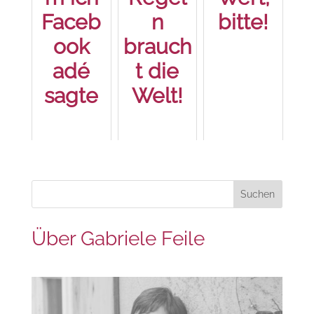
Faceb
n
bitte!
ook
brauch
adé
t die
sagte
Welt!
Über Gabriele Feile