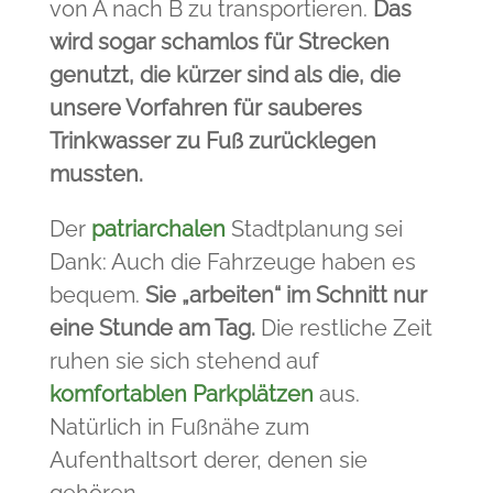
von A nach B zu transportieren.
Das
wird sogar schamlos für Strecken
genutzt, die kürzer sind als die, die
unsere Vorfahren für sauberes
Trinkwasser zu Fuß zurücklegen
mussten.
Der
patriarchalen
Stadtplanung sei
Dank: Auch die Fahrzeuge haben es
bequem.
Sie „arbeiten“ im Schnitt nur
eine Stunde am Tag.
Die restliche Zeit
ruhen sie sich stehend auf
komfortablen Parkplätzen
aus.
Natürlich in Fußnähe zum
Aufenthaltsort derer, denen sie