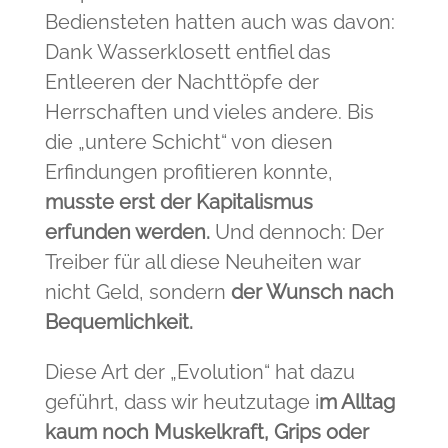
Bediensteten hatten auch was davon:
Dank Wasserklosett entfiel das
Entleeren der Nachttöpfe der
Herrschaften und vieles andere. Bis
die „untere Schicht“ von diesen
Erfindungen profitieren konnte,
musste erst der Kapitalismus
erfunden werden.
Und dennoch: Der
Treiber für all diese Neuheiten war
nicht Geld, sondern
der Wunsch nach
Bequemlichkeit.
Diese Art der „Evolution“ hat dazu
geführt, dass wir heutzutage i
m Alltag
kaum noch Muskelkraft, Grips oder