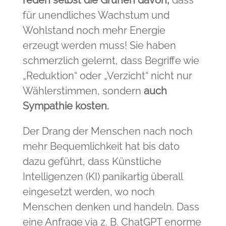
reden selbst die Grünen davon,
dass
für unendliches Wachstum und
Wohlstand noch mehr Energie
erzeugt werden muss! Sie haben
schmerzlich gelernt, dass Begriffe wie
„Reduktion“ oder „Verzicht“ nicht nur
Wählerstimmen, sondern
auch
Sympathie kosten.
Der Drang der Menschen nach noch
mehr Bequemlichkeit hat bis dato
dazu geführt, dass Künstliche
Intelligenzen (KI) panikartig überall
eingesetzt werden, wo noch
Menschen denken und handeln. Dass
eine Anfrage via z. B. ChatGPT enorme