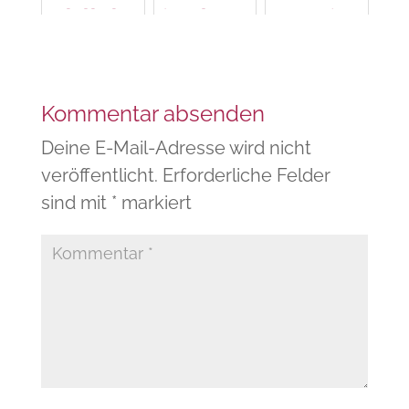
eblich?
(Kolum
ne)
(Kolum
ne)
ne)
Kommentar absenden
Deine E-Mail-Adresse wird nicht
veröffentlicht.
Erforderliche Felder
sind mit
*
markiert