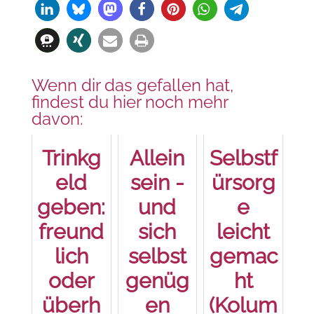
Wenn dir das gefallen hat,
findest du hier noch mehr
davon:
Trinkg
Allein
Selbstf
eld
sein -
ürsorg
geben:
und
e
freund
sich
leicht
lich
selbst
gemac
oder
genüg
ht
überh
en
(Kolum