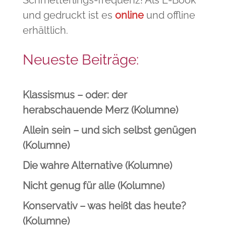
Schmetterlings-frequenz! Als E-Book
und gedruckt ist es
online
und offline
erhältlich.
Neueste Beiträge:
Klassismus – oder: der
herabschauende Merz (Kolumne)
Allein sein – und sich selbst genügen
(Kolumne)
Die wahre Alternative (Kolumne)
Nicht genug für alle (Kolumne)
Konservativ – was heißt das heute?
(Kolumne)