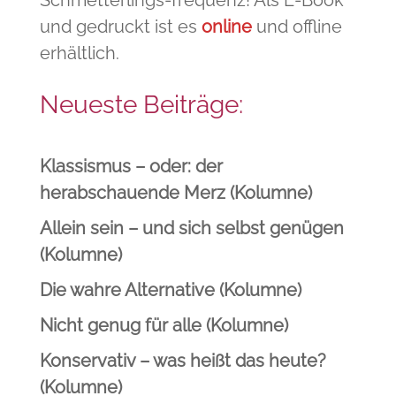
Schmetterlings-frequenz! Als E-Book
und gedruckt ist es
online
und offline
erhältlich.
Neueste Beiträge:
Klassismus – oder: der
herabschauende Merz (Kolumne)
Allein sein – und sich selbst genügen
(Kolumne)
Die wahre Alternative (Kolumne)
Nicht genug für alle (Kolumne)
Konservativ – was heißt das heute?
(Kolumne)