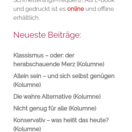
Schmetterlings-frequenz! Als E-Book
und gedruckt ist es
online
und offline
erhältlich.
Neueste Beiträge:
Klassismus – oder: der
herabschauende Merz (Kolumne)
Allein sein – und sich selbst genügen
(Kolumne)
Die wahre Alternative (Kolumne)
Nicht genug für alle (Kolumne)
Konservativ – was heißt das heute?
(Kolumne)