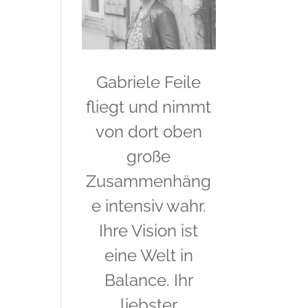
Gabriele Feile
fliegt und nimmt
von dort oben
große
Zusammenhäng
e intensiv wahr.
Ihre Vision ist
eine Welt in
Balance. Ihr
liebster