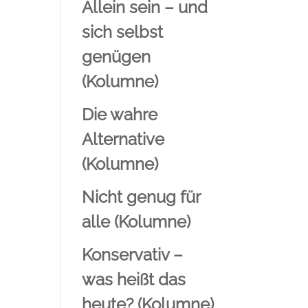
Allein sein – und
sich selbst
genügen
(Kolumne)
Die wahre
Alternative
(Kolumne)
Nicht genug für
alle (Kolumne)
Konservativ –
was heißt das
heute? (Kolumne)